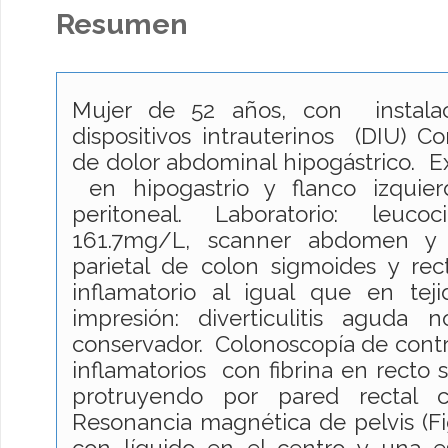
Resumen
Mujer de 52 años, con instala
dispositivos intrauterinos (DIU) Co
de dolor abdominal hipogástrico. Ex
en hipogastrio y flanco izquier
peritoneal. Laboratorio: leuc
161.7mg/L, scanner abdomen y p
parietal de colon sigmoides y rec
inflamatorio al igual que en tej
impresión: diverticulitis aguda
conservador. Colonoscopía de contr
inflamatorios con fibrina en recto 
protruyendo por pared rectal
Resonancia magnética de pelvis (Fig
con líquido en el centro y una 