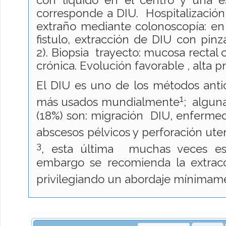
corresponde a DIU. Hospitalización
extraño mediante colonoscopía: en 
fistulo, extracción de DIU con pinza
2). Biopsia trayecto: mucosa rectal
crónica. Evolución favorable , alta p
El DIU es uno de los métodos anti
1
más usados mundialmente
; algun
(18%) son: migración DIU, enfermeda
abscesos pélvicos y perforación ute
3
, esta última muchas veces es 
embargo se recomienda la extrac
privilegiando un abordaje mínimame