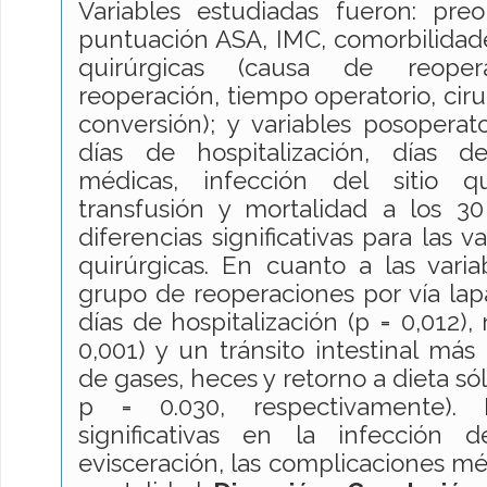
Variables estudiadas fueron: preo
puntuación ASA, IMC, comorbilidades
quirúrgicas (causa de reoper
reoperación, tiempo operatorio, ciru
conversión); y variables posoperator
días de hospitalización, días d
médicas, infección del sitio qui
transfusión y mortalidad a los 30
diferencias significativas para las v
quirúrgicas. En cuanto a las variab
grupo de reoperaciones por vía la
días de hospitalización (p = 0,012)
0,001) y un tránsito intestinal más
de gases, heces y retorno a dieta sóli
p = 0.030, respectivamente).
significativas en la infección de
evisceración, las complicaciones méd