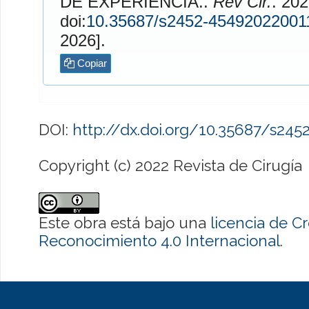
DE EXPERIENCIA..
Rev Cir.
. 2022;74(
doi:
10.35687/s2452-45492022001
2026].
Copiar
DOI:
http://dx.doi.org/10.35687/s24
Copyright (c) 2022 Revista de Cirugía
Este obra está bajo una
licencia de 
Reconocimiento 4.0 Internacional
.