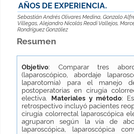
AÑOS DE EXPERIENCIA.
Sebastián Andrés Olivares Medina, Gonzalo Al
Villegas, Alejandro Nicolás Readi Vallejos, Marc
Rondríguez González
Resumen
Objetivo
: Comparar tres aborda
(laparoscópico, abordaje laparosc
laparotomía) para el manejo d
postoperatorias en cirugía colorre
electiva.
Materiales y método
: E
retrospectivo incluyó pacientes re
cirugía colorrectal laparoscópica el
agruparon según la vía de abor
laparoscópica, laparoscópica con