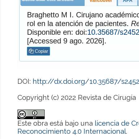
Vancouver
APA
Braghetto M
I. Cirujano académico, centro académico: su
rol en la atención de pacientes.
Re
Disponible en: doi:
10.35687/s245
[Accessed 9 ago. 2026].
Copiar
DOI:
http://dx.doi.org/10.35687/s24
Copyright (c) 2022 Revista de Cirugía
Este obra está bajo una
licencia de 
Reconocimiento 4.0 Internacional
.