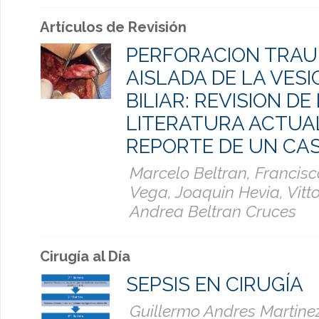
Artículos de Revisión
PERFORACION TRAU
AISLADA DE LA VES
BILIAR: REVISION DE
LITERATURA ACTUA
REPORTE DE UN CA
Marcelo Beltran, Francis
Vega, Joaquin Hevia, Vittor
Andrea Beltran Cruces
Cirugía al Día
SEPSIS EN CIRUGÍA
Guillermo Andres Martinez