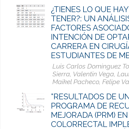
¿TIENES LO QUE HA
TENER?: UN ANÁLISI
FACTORES ASOCIAD
INTENCIÓN DE OPTA
CARRERA EN CIRUGÍ
ESTUDIANTES DE ME
Luis Carlos Dominguez To
Sierra, Valentin Vega, La
Maikel Pacheco, Felipe V
“RESULTADOS DE U
PROGRAMA DE REC
MEJORADA (PRM) EN
COLORRECTAL IMP