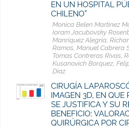
EN UN HOSPITAL PÚ
CHILENO”
Monica Belen Martinez M
Ioram Jacubovsky Rosenbli
Manriquez Alegria, Richar
Ramos, Manuel Cabrera 
Tomas Contreras Rivas, R
Kusanovich Borquez, Fel
Diaz
CIRUGÍA LAPAROSC
IMAGEN 3D, EN QUE
SE JUSTIFICA Y SU 
BENEFICIO: VALORA
QUIRÚRGICA POR CI