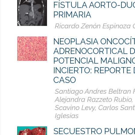
FÍSTULA AORTO-DU
PRIMARIA
Ricardo Zenón Espinoza 
NEOPLASIA ONCOCÍ
ADRENOCORTICAL 
POTENCIAL MALIGN
INCIERTO: REPORTE
CASO
Santiago Andres Beltran 
Alejandra Razzeto Rubio,
Scavino Levy, Carlos San
Iglesias
SECUESTRO PULMON