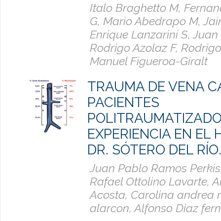
Italo Braghetto M, Ferna
G, Mario Abedrapo M, Jaim
Enrique Lanzarini S, Juan 
Rodrigo Azolaz F, Rodrig
Manuel Figueroa-Giralt
TRAUMA DE VENA C
PACIENTES
POLITRAUMATIZADO
EXPERIENCIA EN EL 
DR. SÓTERO DEL RÍO
Juan Pablo Ramos Perkis
Rafael Ottolino Lavarte, A
Acosta, Carolina andrea
alarcon, Alfonso Diaz fe