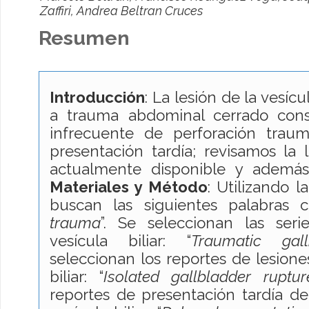
Zaffiri, Andrea Beltran Cruces
Resumen
Introducción
: La lesión de la vesícu
a trauma abdominal cerrado cons
infrecuente de perforación traum
presentación tardía; revisamos la li
actualmente disponible y además
Materiales y Método
: Utilizando 
buscan las siguientes palabras c
trauma
”. Se seleccionan las ser
vesícula biliar: “
Traumatic gall
seleccionan los reportes de lesiones
biliar: “
Isolated gallbladder ruptur
reportes de presentación tardía de 