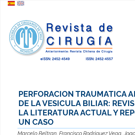
PERFORACION TRAUMATICA A
DE LA VESICULA BILIAR: REVI
LA LITERATURA ACTUAL Y RE
UN CASO
Marcelo Beltran, Francisco Rodriguez Vega, Joaqu