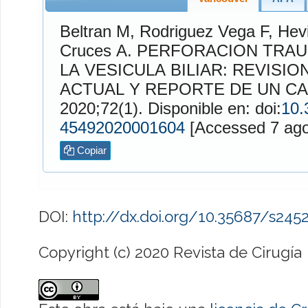
Beltran
M,
Rodriguez Vega
F,
Hev
Cruces
A. PERFORACION TRAUMATICA AISLADA DE
LA VESICULA BILIAR: REVISIO
ACTUAL Y REPORTE DE UN C
2020;72(1). Disponible en: doi:
10.
45492020001604
[Accessed
Copiar
DOI:
http://dx.doi.org/10.35687/s24
Copyright (c) 2020 Revista de Cirugía