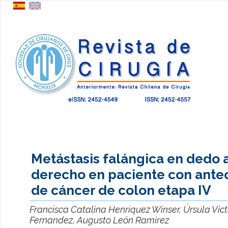
Metástasis falángica en dedo 
derecho en paciente con ant
de cáncer de colon etapa IV
Francisca Catalina Henríquez Winser, Úrsula Vic
Fernandez, Augusto León Ramírez