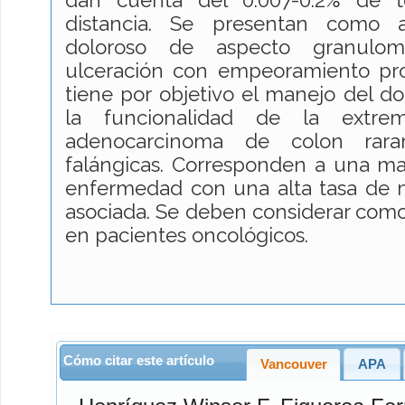
distancia. Se presentan como
doloroso de aspecto granulo
ulceración con empeoramiento prog
tiene por objetivo el manejo del do
la funcionalidad de la extre
adenocarcinoma de colon rara
falángicas. Corresponden a una man
enfermedad con una alta tasa de m
asociada. Se deben considerar como 
en pacientes oncológicos.
Cómo citar este artículo
Vancouver
APA