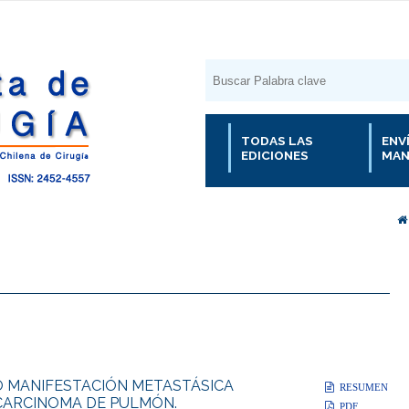
TODAS LAS
ENV
EDICIONES
MAN
 MANIFESTACIÓN METASTÁSICA
RESUMEN
CARCINOMA DE PULMÓN.
PDF