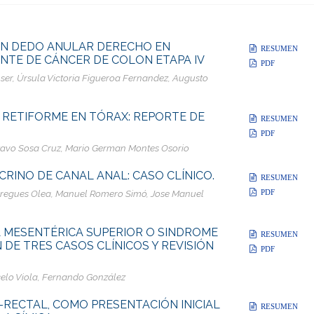
EN DEDO ANULAR DERECHO EN
RESUMEN
NTE DE CÁNCER DE COLON ETAPA IV
PDF
ser, Úrsula Victoria Figueroa Fernandez, Augusto
RETIFORME EN TÓRAX: REPORTE DE
RESUMEN
PDF
stavo Sosa Cruz, Mario German Montes Osorio
INO DE CANAL ANAL: CASO CLÍNICO.
RESUMEN
PDF
ábregues Olea, Manuel Romero Simó, Jose Manuel
A MESENTÉRICA SUPERIOR O SINDROME
RESUMEN
 DE TRES CASOS CLÍNICOS Y REVISIÓN
PDF
celo Viola, Fernando González
-RECTAL, COMO PRESENTACIÓN INICIAL
RESUMEN