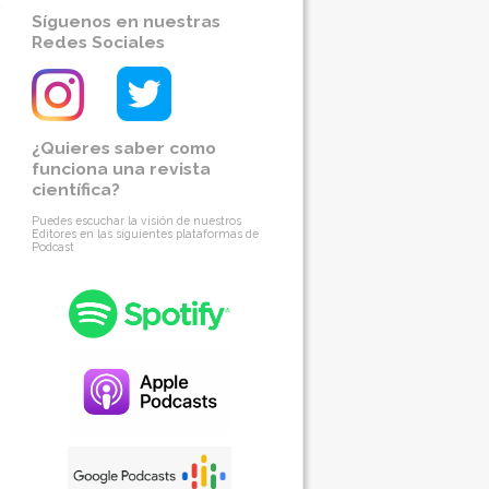
Síguenos en nuestras
Redes Sociales
¿Quieres saber como
funciona una revista
científica?
Puedes escuchar la visión de nuestros
Editores en las siguientes plataformas de
Podcast