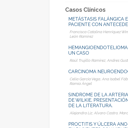
Casos Clínicos
METÁSTASIS FALÁNGICA 
PACIENTE CON ANTECEDE
Francisca Catalina Henríquez Win
León Ramírez
HEMANGIOENDOTELIOMA 
UN CASO
Raúl Trujillo Ramírez, Andres Gu
CARCINOMA NEUROENDOCR
Celia García Vega, Ana Isabel F
Ramia Ángel
SINDROME DE LA ARTERI
DE WILKIE. PRESENTACIÓN
DE LA LITERATURA.
Alejandra Liz, Alvaro Castro, Mar
PROCTITIS Y ÚLCERA ANO