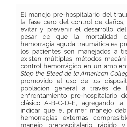
El manejo pre-hospitalario del tr
la fase cero del control de daños, 
evitar y prevenir el desarrollo d
pesar de que la mortalidad 
hemorragia aguda traumática es pre
los pacientes son manejados a ti
existen múltiples métodos mecáni
control hemorrágico en un ambien
Stop the Bleed de la American Colle
promovido el uso de los disposi
población general a través de l
enfrentamiento pre-hospitalario de
clásico A-B-C-D-E, agregando la l
indicar que el primer manejo debe
hemorragias externas compresibl
manejo prehospitalario rápido 