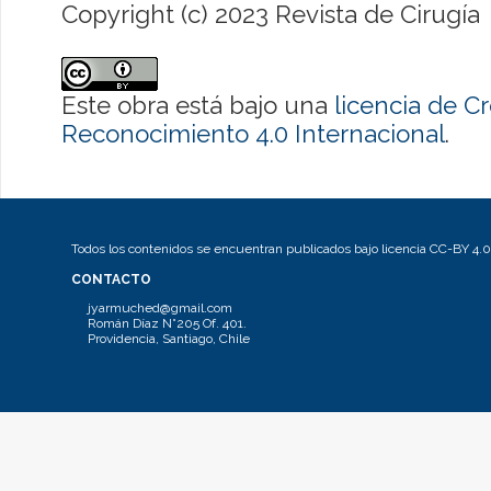
Copyright (c) 2023 Revista de Cirugía
Este obra está bajo una
licencia de 
Reconocimiento 4.0 Internacional
.
Todos los contenidos se encuentran publicados bajo licencia CC-BY 4.0
CONTACTO
jyarmuched@gmail.com
Román Díaz N°205 Of. 401.
Providencia, Santiago, Chile