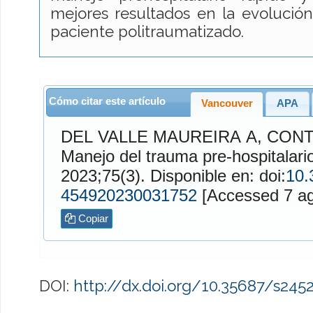
mejores resultados en la evolución 
paciente politraumatizado.
Cómo citar este artículo
Vancouver
APA
DEL VALLE MAUREIRA
A,
CONT
Manejo del trauma pre-hospitalari
2023;75(3). Disponible en: doi:
10.
454920230031752
[Access
Copiar
DOI:
http://dx.doi.org/10.35687/s24