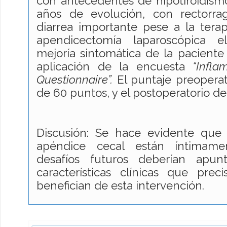
con antecedentes de hipotiroidismo 
años de evolución, con rectorra
diarrea importante pese a la terap
apendicectomía laparoscópica e
mejoría sintomática de la paciente
aplicación de la encuesta
“Infl
Questionnaire”.
El puntaje preoperat
de 60 puntos, y el postoperatorio de
Discusión: Se hace evidente que l
apéndice cecal están íntimamen
desafíos futuros deberían apunt
características clínicas que pre
benefician de esta intervención.