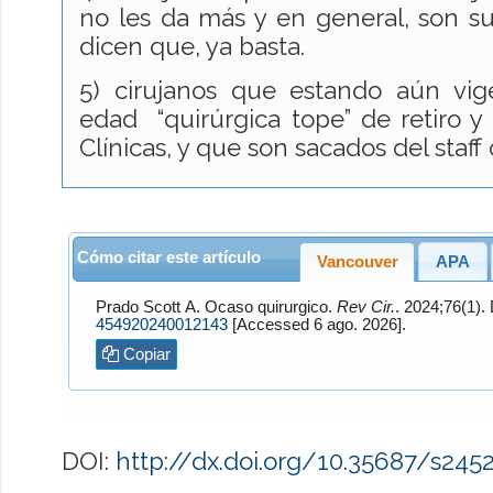
no les da más y en general, son su
dicen que, ya basta.
5) cirujanos que estando aún vi
edad “quirúrgica tope” de retiro y 
Clínicas, y que son sacados del staff
Cómo citar este artículo
Vancouver
APA
Prado Scott
A. Ocaso quirurgico.
Rev Cir.
454920240012143
[Accessed 6 ago. 2026].
Copiar
DOI:
http://dx.doi.org/10.35687/s24