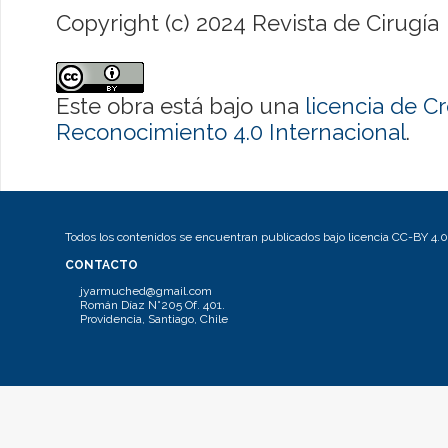
Copyright (c) 2024 Revista de Cirugía
Este obra está bajo una
licencia de 
Reconocimiento 4.0 Internacional
.
Todos los contenidos se encuentran publicados bajo licencia CC-BY 4.0
CONTACTO
jyarmuched@gmail.com
Román Díaz N°205 Of. 401.
Providencia, Santiago, Chile