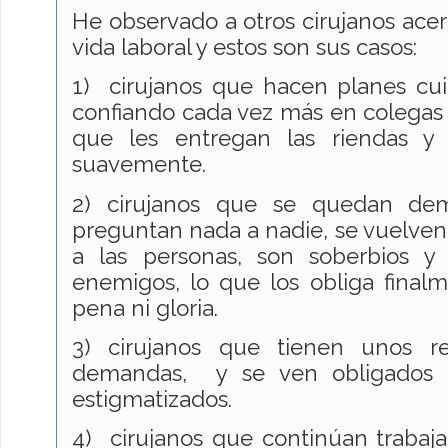
He observado a otros cirujanos acerc
vida laboral y estos son sus casos:
1) cirujanos que hacen planes cui
confiando cada vez más en colegas 
que les entregan las riendas y 
suavemente.
2) cirujanos que se quedan dem
preguntan nada a nadie, se vuelven 
a las personas, son soberbios 
enemigos, lo que los obliga final
pena ni gloria.
3) cirujanos que tienen unos res
demandas, y se ven obligados a 
estigmatizados.
4) cirujanos que continúan trabaj