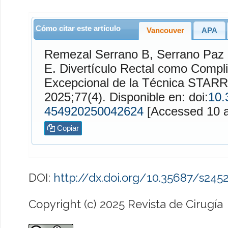
Cómo citar este artículo
Vancouver
APA
Remezal Serrano
B,
Serrano Paz
E. Divertículo Rectal como Complicación Tardía
Excepcional de la Técnica STARR
2025;77(4). Disponible en: doi:
10.
454920250042624
[Accessed 10 a
Copiar
DOI:
http://dx.doi.org/10.35687/s24
Copyright (c) 2025 Revista de Cirugía