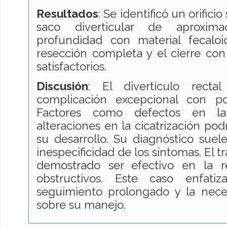
Resultados
: Se identificó un orific
saco diverticular de aprox
profundidad con material fecaloi
resección completa y el cierre co
satisfactorios.
Discusión
: El divertículo rect
complicación excepcional con po
Factores como defectos en l
alteraciones en la cicatrización pod
su desarrollo. Su diagnóstico suele
inespecificidad de los síntomas. El 
demostrado ser efectivo en la r
obstructivos. Este caso enfati
seguimiento prolongado y la nec
sobre su manejo.