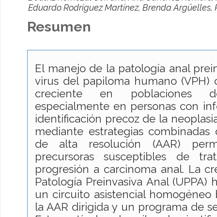
Eduardo Rodríguez Martínez, Brenda Argüelles, 
Resumen
El manejo de la patología anal prei
virus del papiloma humano (VPH) c
creciente en poblaciones d
especialmente en personas con inf
identificación precoz de la neoplasia 
mediante estrategias combinadas 
de alta resolución (AAR) permi
precursoras susceptibles de tra
progresión a carcinoma anal. La c
Patología Preinvasiva Anal (UPPA) h
un circuito asistencial homogéneo b
la AAR dirigida y un programa de se