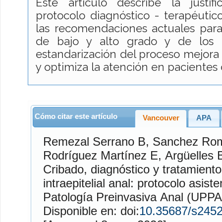
Este artículo describe la justifi
protocolo diagnóstico - terapéuti
las recomendaciones actuales para
de bajo y alto grado y de los 
estandarización del proceso mejora l
y optimiza la atención en pacientes 
Cómo citar este artículo
Vancouver
APA
Remezal Serrano
B,
Sanchez Ro
Rodríguez Martínez
E,
Argüelles
Cribado, diagnóstico y tratamiento
intraepitelial anal: protocolo asis
Patología Preinvasiva Anal (UPPA
Disponible en: doi:
10.35687/s245