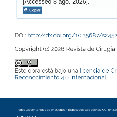
[Accessed 8 ago. 2026].
Copiar
DOI:
http://dx.doi.org/10.35687/s24
Copyright (c) 2026 Revista de Cirugía
Este obra está bajo una
licencia de 
Reconocimiento 4.0 Internacional
.
Todos los contenidos se encuentran publicados bajo licencia CC-BY 4.0