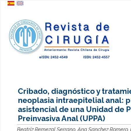
Cribado, diagnóstico y tratami
neoplasia intraepitelial anal: 
asistencial de una Unidad de 
Preinvasiva Anal (UPPA)
Beatriz Remezal Serrano, Ana Sanchez Romero, M