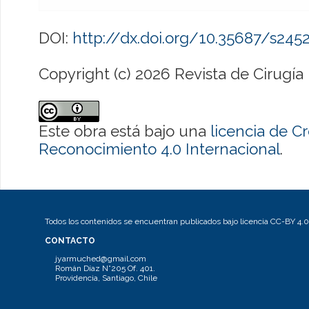
DOI:
http://dx.doi.org/10.35687/s24
Copyright (c) 2026 Revista de Cirugía
Este obra está bajo una
licencia de 
Reconocimiento 4.0 Internacional
.
Todos los contenidos se encuentran publicados bajo licencia CC-BY 4.0
CONTACTO
jyarmuched@gmail.com
Román Díaz N°205 Of. 401.
Providencia, Santiago, Chile