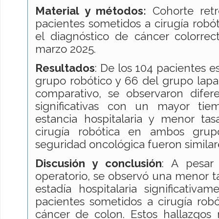
Material y métodos:
Cohorte retr
pacientes sometidos a cirugía robót
el diagnóstico de cáncer colorrec
marzo 2025.
Resultados
: De los 104 pacientes e
grupo robótico y 66 del grupo lapar
comparativo, se observaron difere
significativas con un mayor tie
estancia hospitalaria y menor ta
cirugía robótica en ambos grup
seguridad oncológica fueron simila
Discusión y conclusión
: A pesar
operatorio, se observó una menor t
estadía hospitalaria significativ
pacientes sometidos a cirugía rob
cáncer de colon. Estos hallazgos 