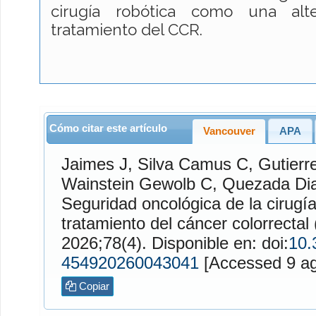
cirugía robótica como una alte
tratamiento del CCR.
Cómo citar este artículo
Vancouver
APA
Jaimes
J,
Silva Camus
C,
Gutierr
Wainstein Gewolb
C,
Quezada Di
Seguridad oncológica de la cirugía
tratamiento del cáncer colorrecta
2026;78(4). Disponible en: doi:
10.
454920260043041
[Access
Copiar