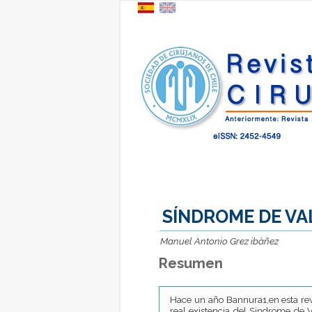
SÍNDROME DE VAL
Manuel Antonio Grez ibàñez
Resumen
Hace un año Bannura1,en esta rev
real existencia del Sindrome de 