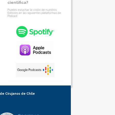
científica?
Puedes escuchar la visión de nuestros
Editores en las siguientes plataformas de
Podcast
 de Cirujanos de Chile