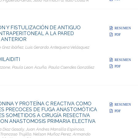
N Y FISTULIZACIÓN DE ANTIGUO
RESUMEN
NTRAPERITONEAL A LA PARED
PDF
 ANTERIOR
 Grez ibàñez, Luis Gerardo Antequera Velásquez
ILAIDITI
RESUMEN
PDF
zone, Paula Leon Acuña, Paula Csendes González
NINA Y PROTEÍNA C REACTIVA COMO
RESUMEN
ES PRECOCES DE FUGA ANASTOMÓTICA
PDF
ES SOMETIDOS A CIRUGÍA RESECTIVA
ON ANASTOMOSIS PRIMARIA ELECTIVA
a Diaz Gasaly, Juan Andres Mansilla Espinosa,
 Troncoso Trujillo, Nelson Muñoz Perez, Armando