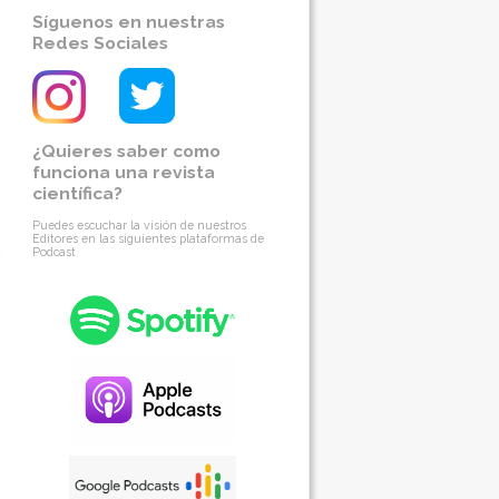
Síguenos en nuestras
Redes Sociales
¿Quieres saber como
funciona una revista
científica?
Puedes escuchar la visión de nuestros
Editores en las siguientes plataformas de
Podcast