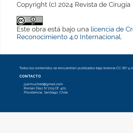
Copyright (c) 2024 Revista de Cirugía
Este obra está bajo una
licencia de 
Reconocimiento 4.0 Internacional
.
Todos los contenidos se encuentran publicados bajo licencia CC-BY 4.0
CONTACTO
jyarmuched@gmail.com
Román Díaz N°205 Of. 401.
Providencia, Santiago, Chile