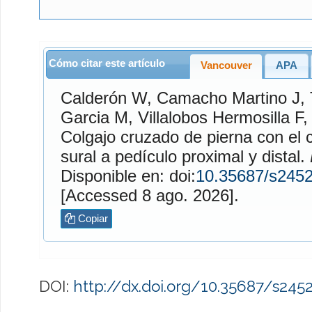
Cómo citar este artículo
Vancouver
APA
Calderón
W,
Camacho Martino
J,
Garcia
M,
Villalobos Hermosilla
F
Colgajo cruzado de pierna con el 
sural a pedículo proximal y distal.
Disponible en: doi:
10.35687/s245
[Accessed 8 ago. 2026].
Copiar
DOI:
http://dx.doi.org/10.35687/s24