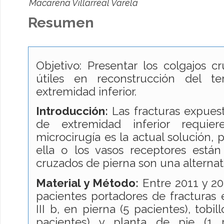
Macarena Villarreal Varela
Resumen
Objetivo: Presentar los colgajos c
útiles en reconstrucción del te
extremidad inferior.
Introducción
:
Las fracturas expuest
de extremidad inferior requie
microcirugía es la actual solución,
ella o los vasos receptores están
cruzados de pierna son una alternat
Material y Método
:
Entre 2011 y 20
pacientes portadores de fracturas e
III b, en pierna (5 pacientes), tobill
pacientes) y planta de pie (1 