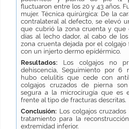
fluctuaron entre los 20 y 43 años.
mujer. Técnica quirúrgica: De la ca
contralateral al defecto, se elevó 
que cubrió la zona cruenta y que
días al lecho dador, al cabo de los
zona cruenta dejada por el colgajo f
con un injerto dermo epídérmico.
Resultados
:
Los colgajos no pre
dehiscencia, Seguimiento por 6 
hubo celulitis que cede con antibio
colgajos cruzados de pierna son 
segura a la microcirugía que es e
frente al tipo de fracturas descritas.
Conclusión
:
Los colgajos cruzados
tratamiento para la reconstrucción
extremidad inferior.