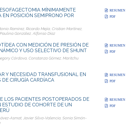
ON ESOFAGECTOMIA MÍNIMAMENTE
RESUMEN
A EN POSICIÓN SEMIPRONO POR
PDF
onio Ramírez, Ricardo Mejía, Cristian Martínez,
Paulina González, Alfonso Díaz
ÍDEA CON MEDICIÓN DE PRESIÓN DE
RESUMEN
ÁMICO Y USO SELECTIVO DE SHUNT
PDF
Gregory Córdova, Constanza Gómez, Maritchu
R Y NECESIDAD TRANSFUSIONAL EN
RESUMEN
 DE CIRUGÍA CARDÍACA
PDF
DE LOS PACIENTES POSTOPERADOS DE
RESUMEN
N ESTUDIO DE COHORTE DE UN
PDF
PERÚ
vez-Asmat, Javier Silva-Valencia, Sonia Simón-
a