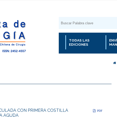
TODAS LAS
ENV
EDICIONES
MAN
ICULADA CON PRIMERA COSTILLA
PDF
IA AGUDA