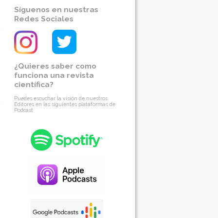
Síguenos en nuestras
Redes Sociales
¿Quieres saber como
funciona una revista
científica?
Puedes escuchar la visión de nuestros
Editores en las siguientes plataformas de
Podcast