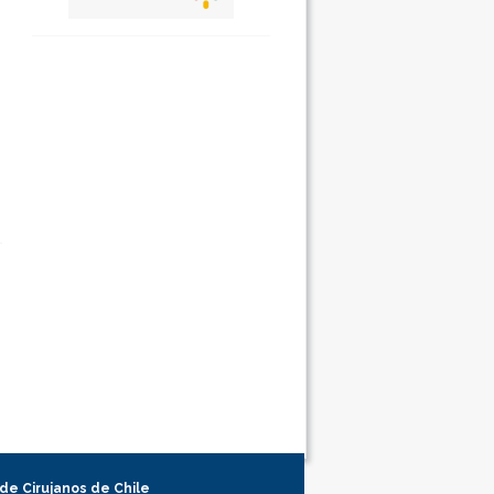
 de Cirujanos de Chile