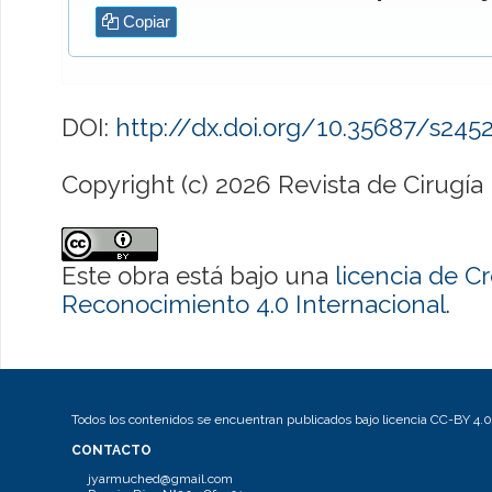
Copiar
DOI:
http://dx.doi.org/10.35687/s24
Copyright (c) 2026 Revista de Cirugía
Este obra está bajo una
licencia de 
Reconocimiento 4.0 Internacional
.
Todos los contenidos se encuentran publicados bajo licencia CC-BY 4.0
CONTACTO
jyarmuched@gmail.com