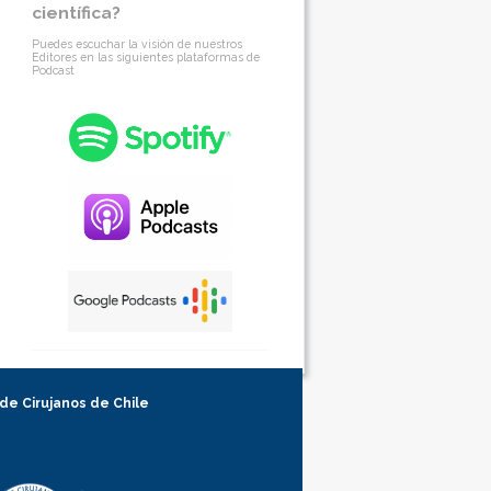
científica?
Puedes escuchar la visión de nuestros
Editores en las siguientes plataformas de
Podcast
 de Cirujanos de Chile