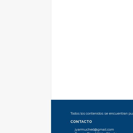
Todos los contenidos se encuentran pub
CONTACTO
jyarmuched@gmail.com