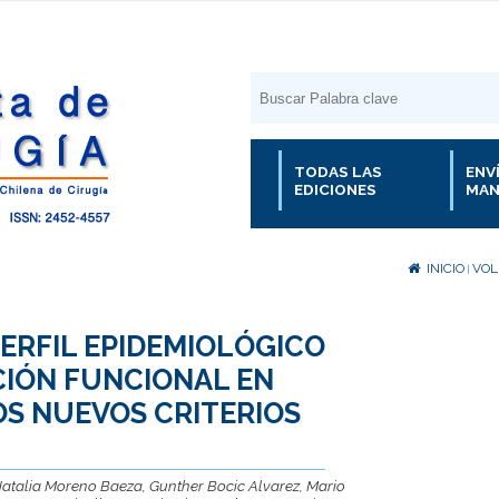
TODAS LAS
ENV
EDICIONES
MAN
INICIO
VOL.
|
PERFIL EPIDEMIOLÓGICO
CIÓN FUNCIONAL EN
S NUEVOS CRITERIOS
Natalia Moreno Baeza, Gunther Bocic Alvarez, Mario