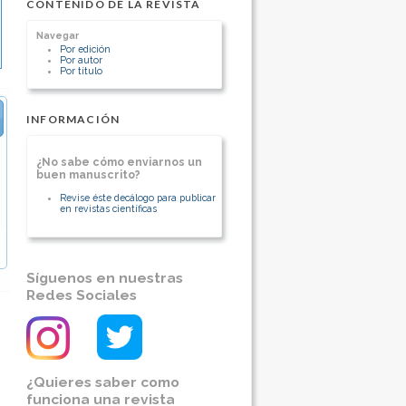
CONTENIDO DE LA REVISTA
Navegar
Por edición
Por autor
Por título
INFORMACIÓN
¿No sabe cómo enviarnos un
buen manuscrito?
Revise éste decálogo para publicar
en revistas científicas
Síguenos en nuestras
Redes Sociales
¿Quieres saber como
funciona una revista