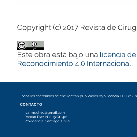
Copyright (c) 2017 Revista de Cirug
Este obra está bajo una
licencia 
Reconocimiento 4.0 Internacional
.
Todos los contenidos se encuentran publicados bajo licencia CC-BY 4.0
CONTACTO
jyarmuched@gmail.com
Román Díaz N°205 Of. 401.
Providencia, Santiago, Chile