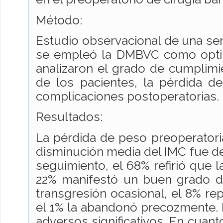
Método:
Estudio observacional de una ser
se empleó la DMBVC como optim
analizaron el grado de cumplimie
de los pacientes, la pérdida d
complicaciones postoperatorias.
Resultados:
La pérdida de peso preoperatoria
disminución media del IMC fue de
seguimiento, el 68% refirió que l
22% manifestó un buen grado d
transgresión ocasional, el 8% re
el 1% la abandonó precozmente.
adversos significativos. En cuanto