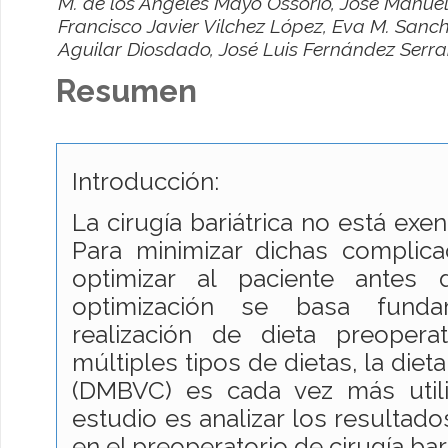
M. de los Ángeles Mayo Ossorio, José Manue
Francisco Javier Vilchez López, Eva M. Sanc
Aguilar Diosdado, José Luis Fernández Serr
Resumen
Introducción:
La cirugía bariátrica no está exe
Para minimizar dichas complica
optimizar al paciente antes 
optimización se basa fund
realización de dieta preopera
múltiples tipos de dietas, la diet
(DMBVC) es cada vez más utili
estudio es analizar los resulta
en el preoperatorio de cirugía bari