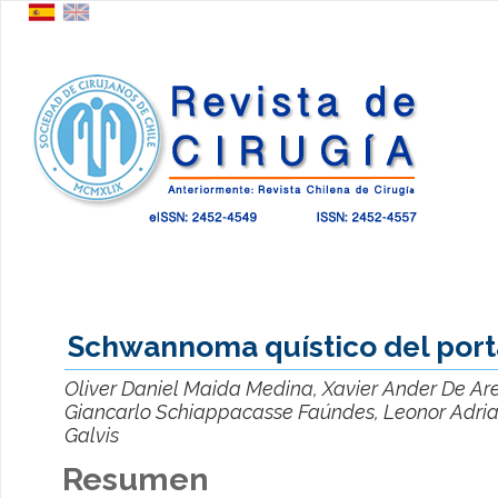
Schwannoma quístico del port
Oliver Daniel Maida Medina, Xavier Ander De Ar
Giancarlo Schiappacasse Faúndes, Leonor Adri
Galvis
Resumen