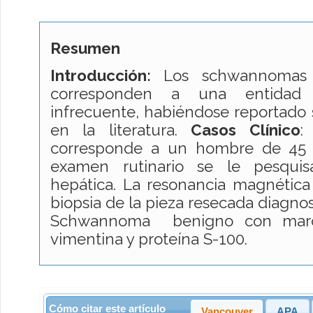
Resumen
Introducción:
Los schwannomas 
corresponden a una entidad 
infrecuente, habiéndose reportado 
en la literatura.
Casos Clínico
:
corresponde a un hombre de 45 
examen rutinario se le pesquis
hepática. La resonancia magnética c
biopsia de la pieza resecada diagnos
Schwannoma benigno con marca
vimentina y proteína S-100.
Cómo citar este artículo
Vancouver
APA