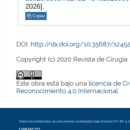
2026].
Copiar
DOI:
http://dx.doi.org/10.35687/s24
Copyright (c) 2020 Revista de Cirugía
Este obra está bajo una
licencia de 
Reconocimiento 4.0 Internacional
.
Todos los contenidos se encuentran publicados bajo licencia CC-BY 4.0
CONTACTO