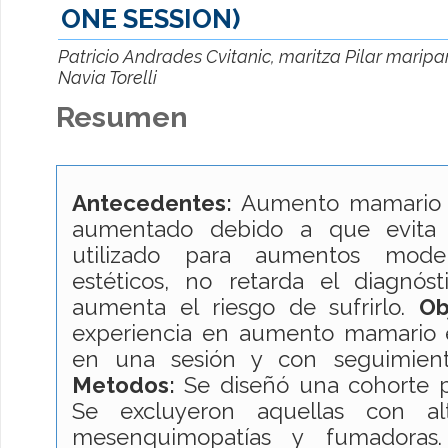
ONE SESSION)
Patricio Andrades Cvitanic, maritza Pilar maripa
Navia Torelli
Resumen
Antecedentes:
Aumento mamario c
aumentado debido a que evita u
utilizado para aumentos mode
estéticos, no retarda el diagnós
aumenta el riesgo de sufrirlo.
Ob
experiencia en aumento mamario es
en una sesión y con seguimient
Metodos:
Se diseñó una cohorte p
Se excluyeron aquellas con alt
mesenquimopatías y fumadoras.