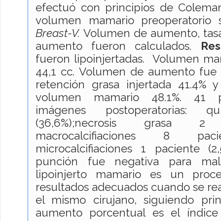
efectuó con principios de Coleman
volumen mamario preoperatorio se
Breast-V.
Volumen de aumento, tasa
aumento fueron calculados.
Res
fueron lipoinjertadas. Volumen mama
44,1 cc. Volumen de aumento fue 9
retención grasa injertada 41.4%
volumen mamario 48.1%. 41 pa
imágenes postoperatorias: q
(36,6%);necrosis grasa 2 
macrocalcifiaciones 8 pa
microcalcifiaciones 1 paciente (2
punción fue negativa para mal
lipoinjerto mamario es un proc
resultados adecuados cuando se rea
el mismo cirujano, siguiendo pri
aumento porcentual es el índice 