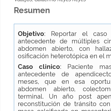
Resumen
Objetivo
: Reportar el cas
antecedente de múltiples cir
abdomen abierto, con hallaz
osificación heterotópica en el 
Caso clinico
: Paciente ma
antecedente de apendicect
meses, que en esa oportun
abdomen abierto, colectom
terminal. Un año post apen
reconstitución de tránsito con