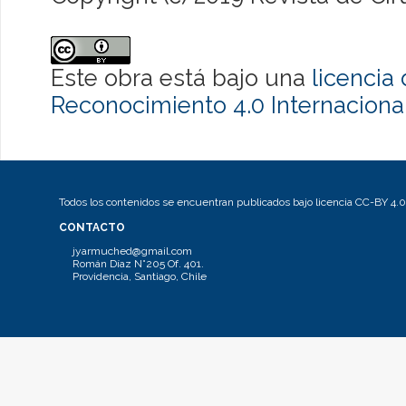
Este obra está bajo una
licenci
Reconocimiento 4.0 Internaciona
Todos los contenidos se encuentran publicados bajo licencia CC-BY 4.0
CONTACTO
jyarmuched@gmail.com
Román Díaz N°205 Of. 401.
Providencia, Santiago, Chile