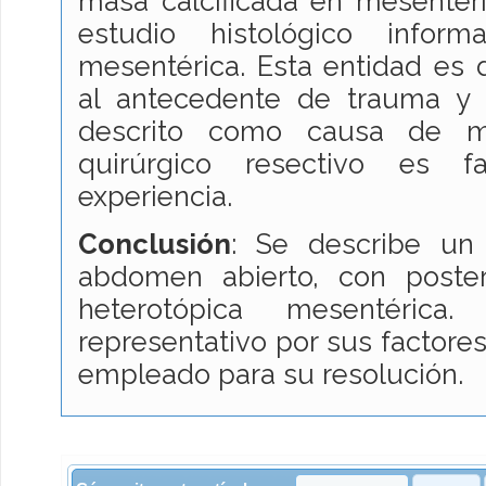
masa calcificada en mesenter
estudio histológico informa
mesentérica. Esta entidad es 
al antecedente de trauma y 
descrito como causa de mo
quirúrgico resectivo es f
experiencia.
Conclusión
: Se describe un
abdomen abierto, con posteri
heterotópica mesentérica
representativo por sus factore
empleado para su resolución.