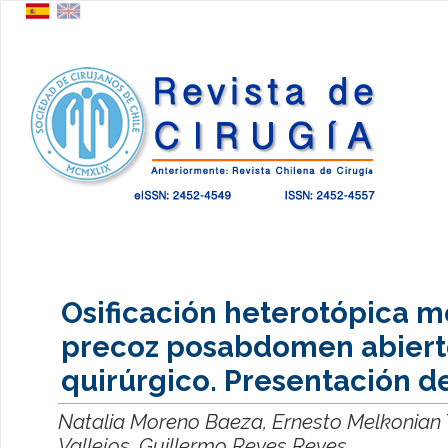
Osificación heterotópica m
precoz posabdomen abiert
quirúrgico. Presentación d
Natalia Moreno Baeza, Ernesto Melkonian 
Vallejos, Guillermo Reyes Reyes