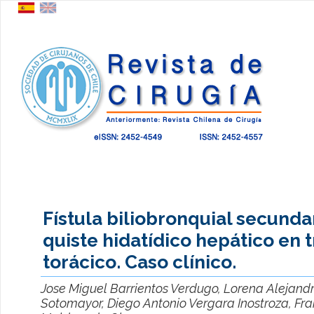
Fístula biliobronquial secunda
quiste hidatídico hepático en t
torácico. Caso clínico.
Jose Miguel Barrientos Verdugo, Lorena Alejand
Sotomayor, Diego Antonio Vergara Inostroza, Fra