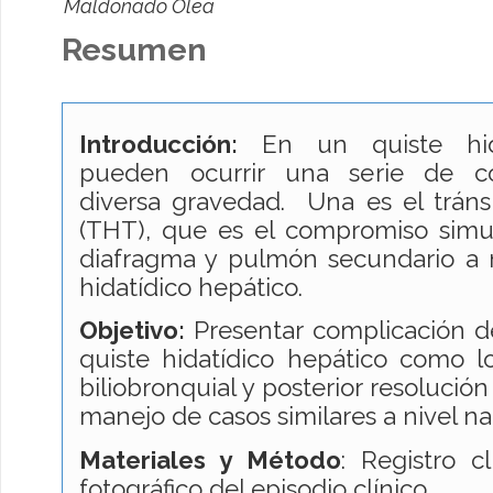
Maldonado Olea
Resumen
Introducción:
En un quiste hida
pueden ocurrir una serie de c
diversa gravedad. Una es el tráns
(THT), que es el compromiso simu
diafragma y pulmón secundario a 
hidatídico hepático.
Objetivo:
Presentar complicación d
quiste hidatídico hepático como l
biliobronquial y posterior resolució
manejo de casos similares a nivel na
Materiales y Método
: Registro c
fotográfico del episodio clínico.