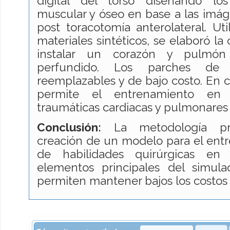
digital del torso diseñando lo
muscular y óseo en base a las imág
post toracotomía anterolateral. Ut
materiales sintéticos, se elaboró la
instalar un corazón y pulmón
perfundido. Los parches de 
reemplazables y de bajo costo. En c
permite el entrenamiento en
traumáticas cardiacas y pulmonares d
Conclusión:
La metodología pre
creación de un modelo para el ent
de habilidades quirúrgicas en 
elementos principales del simulad
permiten mantener bajos los costos