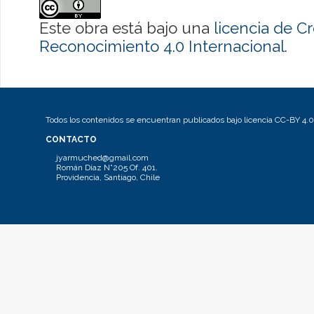
Este obra está bajo una
licencia de 
Reconocimiento 4.0 Internacional
.
Todos los contenidos se encuentran publicados bajo licencia CC-BY 4.0
CONTACTO
jyarmuched@gmail.com
Román Díaz N°205 Of. 401.
Providencia, Santiago, Chile