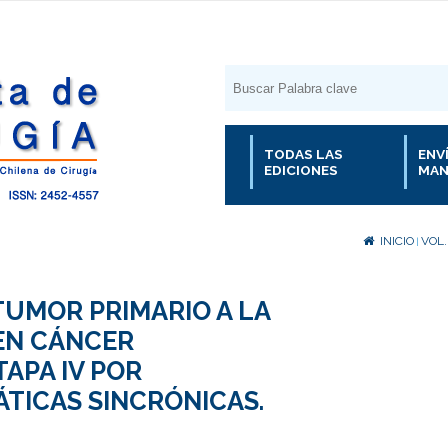
TODAS LAS
ENV
EDICIONES
MAN
INICIO
VOL.
|
TUMOR PRIMARIO A LA
EN CÁNCER
APA IV POR
ÁTICAS SINCRÓNICAS.