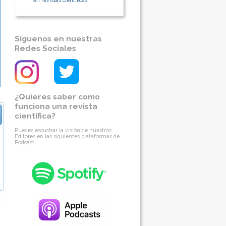
en revistas científicas
Síguenos en nuestras
Redes Sociales
¿Quieres saber como
funciona una revista
científica?
Puedes escuchar la visión de nuestros
Editores en las siguientes plataformas de
Podcast