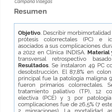
Campaña Villegas
Resumen
Objetivo
. Describir morbimortalidad
prótesis colorrectales (PC) e ide
asociados a sus complicaciones dur
a 2022 en Clínica INDISA.
Material
transversal retrospectivo basad
Resultados
. Se instalaron 49 PC 
desobstrucción. El 87,8% en colon 
principal fue la patología maligna 9
fueron primarios colorrectales.
tratamiento paliativo (TP), 12 
electiva (PCE) y 3 por patologí
complicaciones fue de 26,5% (7 este
2 migraciones). La mortalidad a