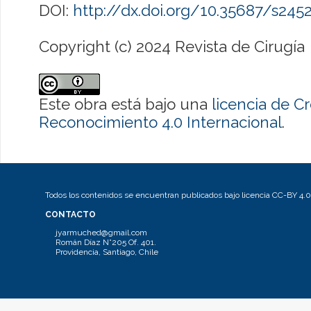
DOI:
http://dx.doi.org/10.35687/s24
Copyright (c) 2024 Revista de Cirugía
Este obra está bajo una
licencia de 
Reconocimiento 4.0 Internacional
.
Todos los contenidos se encuentran publicados bajo licencia CC-BY 4.0
CONTACTO
jyarmuched@gmail.com
Román Díaz N°205 Of. 401.
Providencia, Santiago, Chile