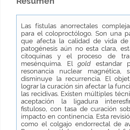
Resumen
Las fístulas anorrectales complej
para el coloproctólogo. Son una p
que afecta la calidad de vida de 
patogénesis aún no esta clara, est
citoquinas y el proceso de tra
mesénquima. El
gold
estandar 
resonancia nuclear magnética,
disminuye la recurrencia. El obje
lograr la curación sin afectar la func
las recidivas. Existen múltiples téc
aceptación la ligadura interesf
fistuloso, con tasa de curación s
impacto en continencia. Esta revisió
como el colgajo endorrectal de av