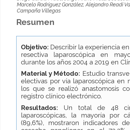
Marcelo Rodríguez González, Alejandro Readi Va
Campaña Villegas
Resumen
Objetivo:
Describir la experiencia en
resectiva laparoscópica en ma
durante los años 2004 a 2019 en Clí
Material y Método:
Estudio transver
electivas por vía laparoscópica en
los que se realizó anastomosis co
registro clínico electrónico.
Resultados:
Un total de 48 ci
laparoscópicas, la mayoría por cá
(89,6%), mostraron indicadores d