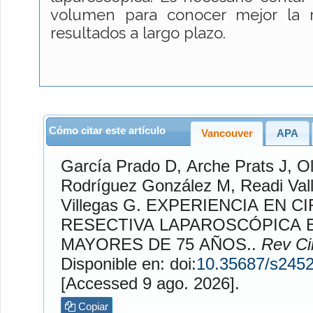
volumen para conocer mejor la r
resultados a largo plazo.
Cómo citar este artículo
Vancouver
APA
García Prado
D,
Arche Prats
J,
Ol
Rodríguez González
M,
Readi Val
Villegas
G. EXPERIENCIA EN CIRUGIA COLORRECTAL
RESECTIVA LAPAROSCÓPICA 
MAYORES DE 75 AÑOS..
Rev Ci
Disponible en: doi:
10.35687/s245
[Accessed 9 ago. 2026].
Copiar