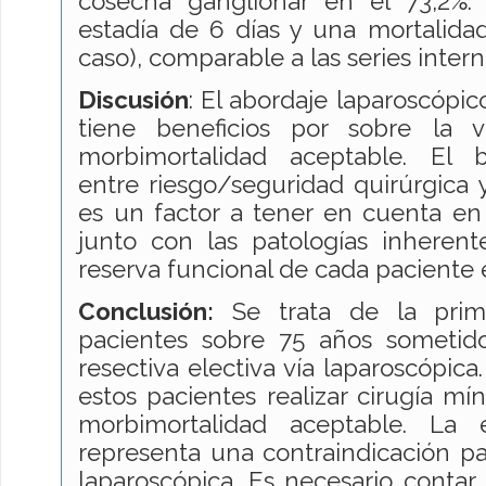
cosecha ganglionar en el 73,2%
estadía de 6 días y una mortalida
caso), comparable a las series intern
Discusión
: El abordaje laparoscópi
tiene beneficios por sobre la v
morbimortalidad aceptable. El b
entre riesgo/seguridad quirúrgica 
es un factor a tener en cuenta en
junto con las patologías inherent
reserva funcional de cada paciente e
Conclusión
:
Se trata de la prime
pacientes sobre 75 años sometidos
resectiva electiva vía laparoscópica
estos pacientes realizar cirugía m
morbimortalidad aceptable. La
representa una contraindicación par
laparoscópica. Es necesario conta