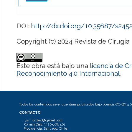
DOI:
http://dx.doi.org/10.35687/s24
Copyright (c) 2024 Revista de Cirugía
Este obra está bajo una
licencia de 
Reconocimiento 4.0 Internacional
.
Todos los contenidos se encuentran publicados bajo licencia CC-BY 4.0
CONTACTO
jyarmuched@gmail.com
Román Díaz N°205 Of. 401.
Providencia, Santiago, Chile