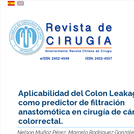
Aplicabilidad del Colon Leaka
como predictor de filtración
anastomótica en cirugía de cá
colorrectal.
Nelson Muñoz Pérez, Marcelo Rodríguez González