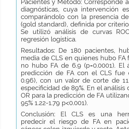
Pacientes y Método: Corresponde a
diagnósticas, cuya intervención e
comparándolo con la presencia de 
(gold standard), definida por criterio
Se utilizó análisis de curvas R
regresión logística.
Resultados: De 180 pacientes, hu
media de CLS en quienes hubo FA f
no hubo FA de 6.9 (p=0.0001). El 
predicción de FA con el CLS fue 
0.96), con un valor de corte de 11
especificidad de 89%. En el análisis d
OR para la predicción de FA utilizan
95% 1.22-1.79 p<0.001).
Conclusión: El CLS es una her
predecir el riesgo de FA en paci