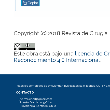
Copiar
Copyright (c) 2018 Revista de Cirugía
Este obra está bajo una
licencia de 
Reconocimiento 4.0 Internacional
.
Todos los contenidos se encuentran publicados bajo licencia CC-BY 4.0
CONTACTO
jyarmuched@gmail.com
Román Díaz N°205 Of. 401.
Providencia, Santiago, Chile