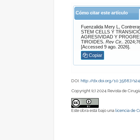
Cómo citar este artículo
Fuenzalida Mery
L,
Contrer
STEM CELLS Y TRANSIC
AGRESIVIDAD Y PROGRE
TIROIDES.
Rev Cir.
[Accessed 9 ago. 2026].
Copiar
DOI:
http://dx.doi.org/10.35687/
Copyright (c) 2024 Revista de Cirugí
Este obra está bajo una
licencia de 