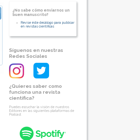
Fac. Medicina Universidad de Chile
¿No sabe cómo enviarnos un
[Ver otros artículos de este autor]
buen manuscrito?
Revise éste decálogo para publicar
en revistas científicas
Síguenos en nuestras
Redes Sociales
¿Quieres saber como
funciona una revista
científica?
Puedes escuchar la visión de nuestros
Editores en las siguientes plataformas de
Podcast