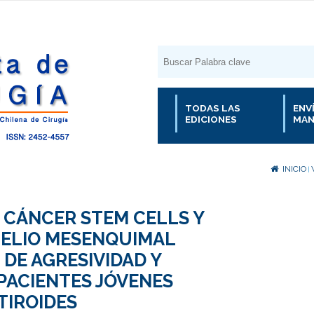
TODAS LAS
ENV
EDICIONES
MAN
INICIO
|
 CÁNCER STEM CELLS Y
TELIO MESENQUIMAL
DE AGRESIVIDAD Y
PACIENTES JÓVENES
TIROIDES