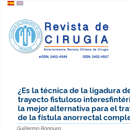
¿Es la técnica de la ligadura d
trayecto fistuloso interesfintér
la mejor alternativa para el tr
de la fístula anorrectal compl
Guillermo Bannura