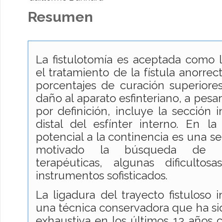
Resumen
La fistulotomía es aceptada como l
el tratamiento de la fístula anorrec
porcentajes de curación superiore
daño al aparato esfinteriano, a pesar
por definición, incluye la sección 
distal del esfínter interno. En l
potencial a la continencia es una s
motivado la búsqueda de múl
terapéuticas, algunas dificulto
instrumentos sofisticados.
La ligadura del trayecto fistuloso i
una técnica conservadora que ha si
exhaustiva en los últimos 13 años c