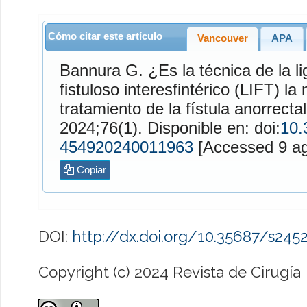
Cómo citar este artículo
Vancouver
APA
Bannura
G. ¿Es la técnica de la ligadura del trayecto
fistuloso interesfintérico (LIFT) la
tratamiento de la fístula anorrect
2024;76(1). Disponible en: doi:
10.
454920240011963
[Access
Copiar
DOI:
http://dx.doi.org/10.35687/s24
Copyright (c) 2024 Revista de Cirugía