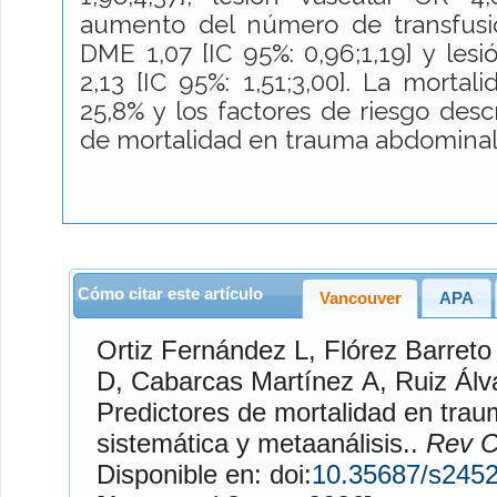
aumento del número de transfusi
DME 1,07 [IC 95%: 0,96;1,19] y les
2,13 [IC 95%: 1,51;3,00]. La mortali
25,8% y los factores de riesgo desc
de mortalidad en trauma abdominal
Cómo citar este artículo
Vancouver
APA
Ortiz Fernández
L,
Flórez Barreto
D,
Cabarcas Martínez
A,
Ruiz Álv
Predictores de mortalidad en tra
sistemática y metaanálisis..
Rev Ci
Disponible en: doi:
10.35687/s245