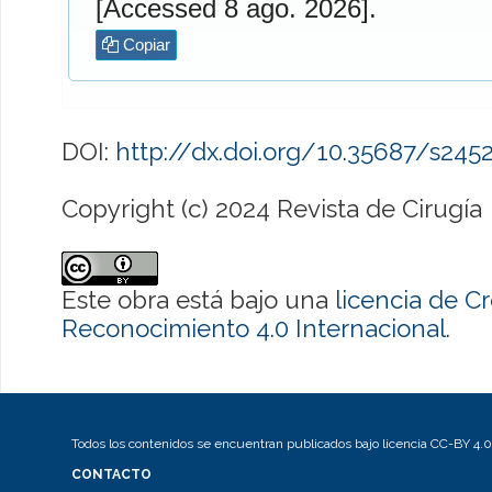
[Accessed 8 ago. 2026].
Copiar
DOI:
http://dx.doi.org/10.35687/s24
Copyright (c) 2024 Revista de Cirugía
Este obra está bajo una
licencia de 
Reconocimiento 4.0 Internacional
.
Todos los contenidos se encuentran publicados bajo licencia CC-BY 4.0
CONTACTO