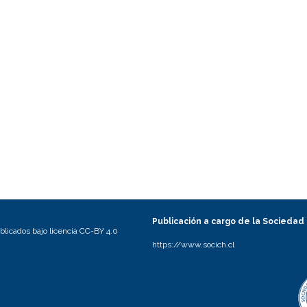
Publicación a cargo de la Sociedad
licados bajo licencia CC-BY 4.0
https://www.socich.cl