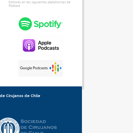
Editores en las siguientes plataformas de
Podcast
 de Cirujanos de Chile