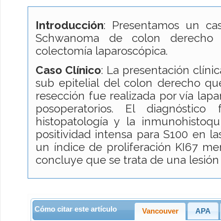
Introducción
: Presentamos un ca
Schwanoma de colon derecho 
colectomía laparoscópica.
Caso Clínico
: La presentación clín
sub epitelial del colon derecho q
resección fue realizada por vía lapa
posoperatorios. El diagnóstico
histopatología y la inmunohisto
positividad intensa para S100 en la
un índice de proliferación KI67 men
concluye que se trata de una lesión
Cómo citar este artículo
Vancouver
APA