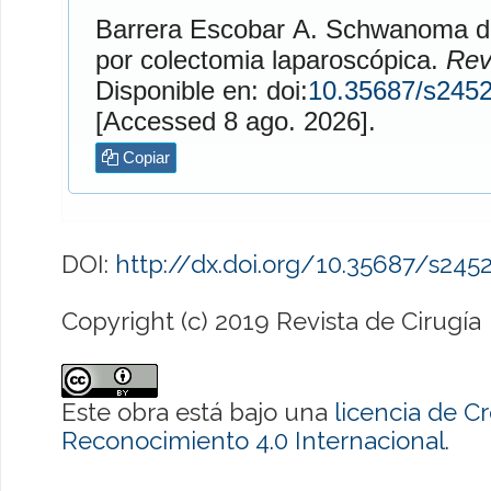
Barrera Escobar
A. Schwanoma de colon derecho tratado
por colectomia laparoscópica.
Rev
Disponible en: doi:
10.35687/s245
[Accessed 8 ago. 2026].
Copiar
DOI:
http://dx.doi.org/10.35687/s24
Copyright (c) 2019 Revista de Cirugía
Este obra está bajo una
licencia de 
Reconocimiento 4.0 Internacional
.