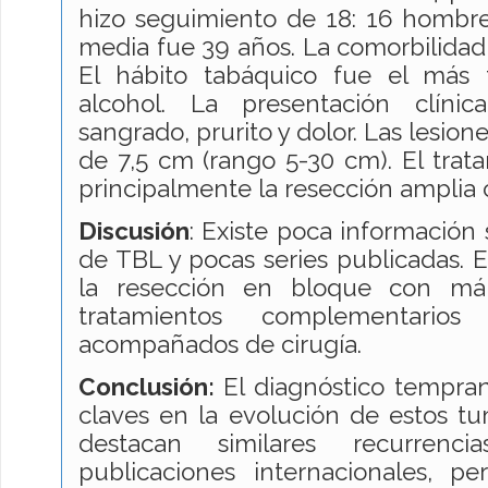
hizo seguimiento de 18: 16 hombre
media fue 39 años. La comorbilidad
El hábito tabáquico fue el más 
alcohol. La presentación clíni
sangrado, prurito y dolor. Las lesio
de 7,5 cm (rango 5-30 cm). El trat
principalmente la resección amplia 
Discusión
: Existe poca información
de TBL y pocas series publicadas. E
la resección en bloque con m
tratamientos complementario
acompañados de cirugía.
Conclusión:
El diagnóstico tempra
claves en la evolución de estos tu
destacan similares recurren
publicaciones internacionales, pe