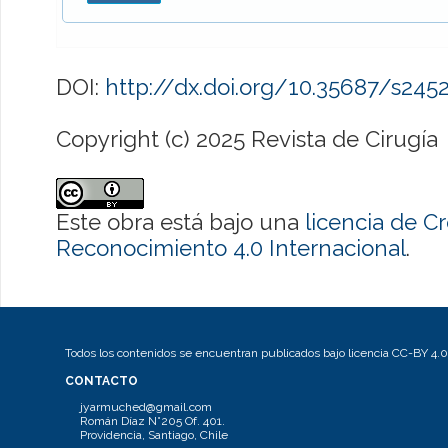
DOI:
http://dx.doi.org/10.35687/s24
Copyright (c) 2025 Revista de Cirugía
Este obra está bajo una
licencia de 
Reconocimiento 4.0 Internacional
.
Todos los contenidos se encuentran publicados bajo licencia CC-BY 4.0
CONTACTO
jyarmuched@gmail.com
Román Díaz N°205 Of. 401.
Providencia, Santiago, Chile