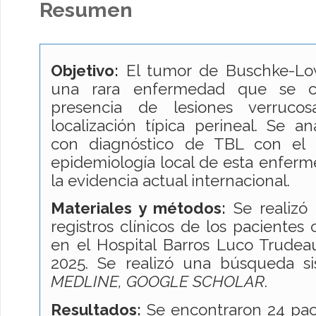
Resumen
Objetivo:
El tumor de Buschke-Low
una rara enfermedad que se ca
presencia de lesiones verruco
localización típica perineal. Se an
con diagnóstico de TBL con el o
epidemiología local de esta enfer
la evidencia actual internacional.
Materiales y métodos:
Se realizó 
registros clínicos de los pacientes
en el Hospital Barros Luco Trudea
2025. Se realizó una búsqueda s
MEDLINE, GOOGLE SCHOLAR
.
Resultados:
Se encontraron 24 paci