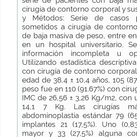
serie de pacientes con baja m
cirugía de contorno corporal y su
y Métodos: Serie de casos p
sometidos a cirugía de contorn
de baja masiva de peso, entre en
en un hospital universitario. 
información incompleta u o
Utilizando estadística descriptiv
con cirugía de contorno corporal
edad de 38,4 ± 10,4 años, 105 (8
peso fue en 110 (91.67%) con ciru
IMC de 26,56 ± 3,26 Kg/m2, con 
14,1 7 Kg. Las cirugías má
abdominoplastía estándar 79 (6
implantes 21 (17,5%). Uno (0,8
mayor y 33 (27,5%) alguna co