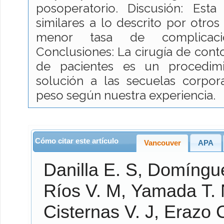
posoperatorio. Discusión: Esta
similares a lo descrito por otro
menor tasa de complicacio
Conclusiones: La cirugía de cont
de pacientes es un procedim
solución a las secuelas corpor
peso según nuestra experiencia.
Cómo citar este artículo
Vancouver
APA
Danilla E.
S,
Domíngue
Ríos V.
M,
Yamada T.
Cisternas V.
J,
Erazo 