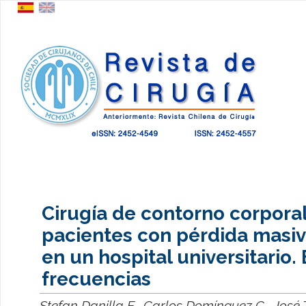
Cirugía de contorno corpora
pacientes con pérdida masi
en un hospital universitario.
frecuencias
Stefan Danilla E., Carlos Domínguez C., José