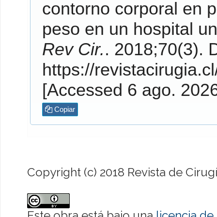
contorno corporal en 
peso en un hospital uni
Rev Cir.
. 2018;70(3). Disponible en:
https://revistacirugia.c
[Accessed 6 ago. 202
Copiar
Copyright (c) 2018 Revista de Cirug
Este obra está bajo una
licencia d