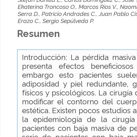
Ekaterina Troncoso O., Marcos Ríos V., Naom
Serra D., Patricio Andrades C., Juan Pablo Cis
Erazo C., Sergio Sepúlveda P.
Resumen
Introducción: La pérdida masiv
presenta efectos beneficiosos
embargo esto pacientes suele
adiposidad y piel redundante,
físicos y psicológicos. La cirugí
modificar el contorno del cuer
estética. Existen pocos estudios 
la epidemiología de la cirugí
pacientes con baja masiva de pes