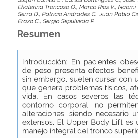
Ekaterina Troncoso O., Marco Ríos V., Naomi
Serra D., Patricio Andrades C., Juan Pablo Cis
Erazo C., Sergio Sepúlveda P.
Resumen
Introducción: En pacientes obes
de peso presenta efectos benefi
sin embargo, suelen cursar con 
que genera problemas físicos, af
vida. En casos severos las té
contorno corporal, no permite
alteraciones, siendo necesario u
extensos. El Upper Body Lift es
manejo integral del tronco superio