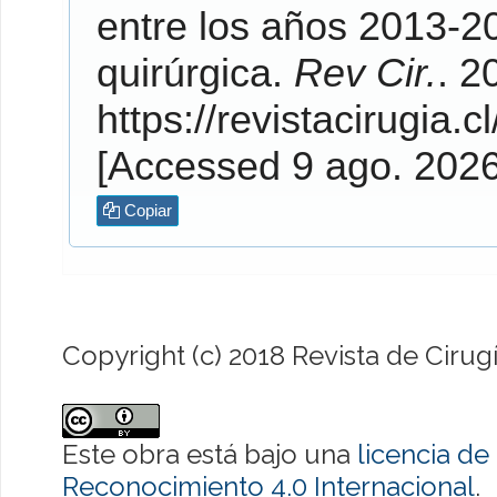
entre los años 2013-20
quirúrgica.
Rev Cir.
. 2018;
https://revistacirugia.c
[Accessed 9 ago. 202
Copiar
Copyright (c) 2018 Revista de Cirug
Este obra está bajo una
licencia d
Reconocimiento 4.0 Internacional
.