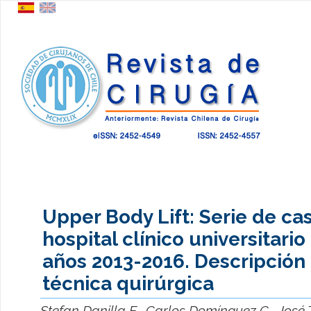
Upper Body Lift: Serie de ca
hospital clínico universitario
años 2013-2016. Descripción 
técnica quirúrgica
Stefan Danilla E., Carlos Domínguez C., José