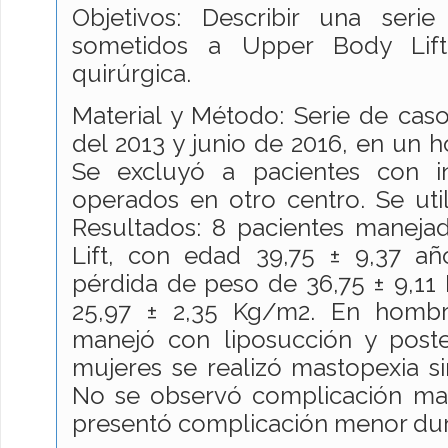
Objetivos: Describir una seri
sometidos a Upper Body Lift
quirúrgica.
Material y Método: Serie de cas
del 2013 y junio de 2016, en un hos
Se excluyó a pacientes con i
operados en otro centro. Se utili
Resultados: 8 pacientes manej
Lift, con edad 39,75 ± 9,37 añ
pérdida de peso de 36,75 ± 9,11
25,97 ± 2,35 Kg/m2. En hombre
manejó con liposucción y poste
mujeres se realizó mastopexia si
No se observó complicación may
presentó complicación menor dur