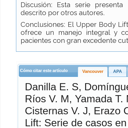
Discusión: Esta serie presenta 
descrito por otros autores.
Conclusiones: El Upper Body Lif
ofrece un manejo integral y c
pacientes con gran excedente cut
Cómo citar este artículo
Vancouver
APA
Danilla E.
S,
Domíngue
Ríos V.
M,
Yamada T.
Cisternas V.
J,
Erazo 
Lift: Serie de casos en 