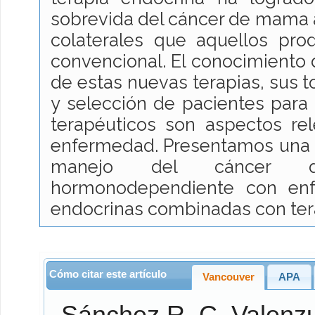
sobrevida del cáncer de mama
colaterales que aquellos pro
convencional. El conocimiento
de estas nuevas terapias, sus to
y selección de pacientes para 
terapéuticos son aspectos re
enfermedad. Presentamos una r
manejo del cáncer d
hormonodependiente con enf
endocrinas combinadas con ter
Cómo citar este artículo
Vancouver
APA
Sánchez R.
C,
Valenzu