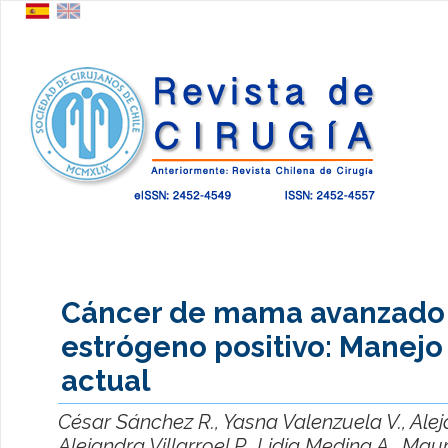
Cáncer de mama avanzado 
estrógeno positivo: Manejo
actual
César Sánchez R., Yasna Valenzuela V., Ale
Alejandra Villarroel P., Lidia Medina A., Mau