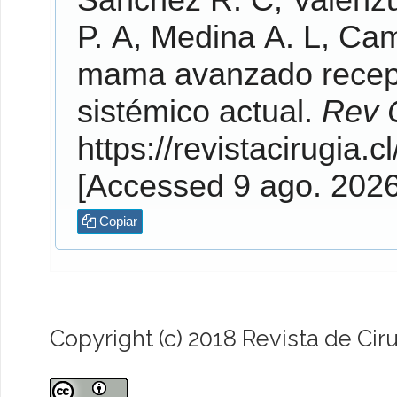
P.
A,
Medina A.
L,
Cam
mama avanzado recept
sistémico actual.
Rev C
https://revistacirugia.c
[Accessed 9 ago. 202
Copiar
Copyright (c) 2018 Revista de Cir