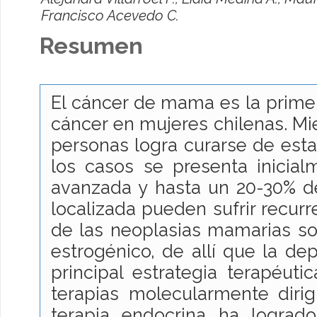
Francisco Acevedo C.
Resumen
El cáncer de mama es la prime
cáncer en mujeres chilenas. Mi
personas logra curarse de est
los casos se presenta inicia
avanzada y hasta un 20-30% 
localizada pueden sufrir recurr
de las neoplasias mamarias s
estrogénico, de allí que la de
principal estrategia terapéut
terapias molecularmente diri
terapia endocrina ha lograd