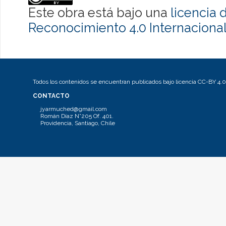
Este obra está bajo una
licencia
Reconocimiento 4.0 Internaciona
Todos los contenidos se encuentran publicados bajo licencia CC-BY 4.0
CONTACTO
jyarmuched@gmail.com
Román Díaz N°205 Of. 401.
Providencia, Santiago, Chile