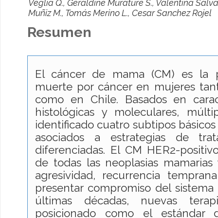
Veglia Q., Geraldine Murature S., Valentina Salv
Muñiz M., Tomás Merino L., Cesar Sanchez Rojel
Resumen
El cáncer de mama (CM) es la 
muerte por cáncer en mujeres tant
como en Chile. Basados en caracte
histológicas y moleculares, múlti
identificado cuatro subtipos básicos
asociados a estrategias de trat
diferenciadas. El CM HER2-positiv
de todas las neoplasias mamarias 
agresividad, recurrencia tempra
presentar compromiso del sistema n
últimas décadas, nuevas terap
posicionado como el estándar 