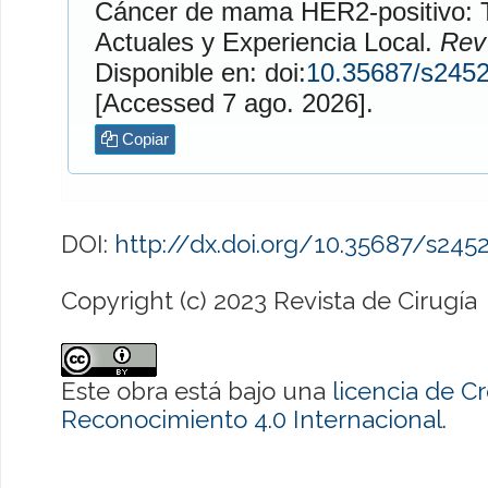
Cáncer de mama HER2-positivo: T
Actuales y Experiencia Local.
Rev 
Disponible en: doi:
10.35687/s245
[Accessed 7 ago. 2026].
Copiar
DOI:
http://dx.doi.org/10.35687/s24
Copyright (c) 2023 Revista de Cirugía
Este obra está bajo una
licencia de 
Reconocimiento 4.0 Internacional
.