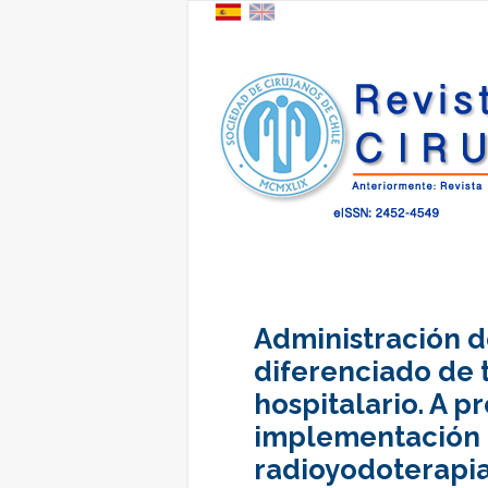
Administración d
diferenciado de 
hospitalario. A p
implementación 
radioyodoterapia