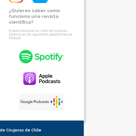
¿Quieres saber como
funciona una revista
científica?
Puedes escuchar la visión de nuestros
Editores en las siguientes plataformas de
Podcast
 de Cirujanos de Chile