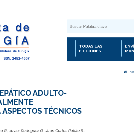
TODAS LAS
ENV
EDICIONES
MAN
INI
EPÁTICO ADULTO-
TALMENTE
 ASPECTOS TÉCNICOS
G., Javier Rodriguez G., Juan Carlos Pattilo S.,