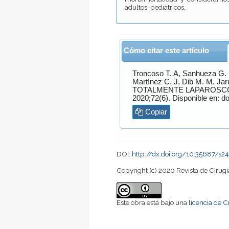
adultos-pediátricos.
Cómo citar este artículo
Troncoso T.
A,
Sanhueza G.
Martínez C.
J,
Dib M.
M,
Jar
2020;72(6). Disponible en: do
Copiar
DOI:
http://dx.doi.org/10.35687/
Copyright (c) 2020 Revista de Cirugí
Este obra está bajo una
licencia de 