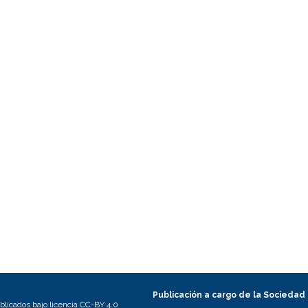
Publicación a cargo de la Sociedad
licados bajo licencia CC-BY 4.0