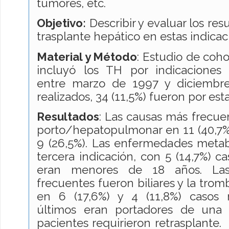
tumores, etc.
Objetivo:
Describir y evaluar los res
trasplante hepático en estas indicac
Material y Método
: Estudio de coh
incluyó los TH por indicaciones i
entre marzo de 1997 y diciembr
realizados, 34 (11,5%) fueron por est
Resultados
: Las causas más frecue
porto/hepatopulmonar en 11 (40,7%
9 (26,5%). Las enfermedades metab
tercera indicación, con 5 (14,7%) ca
eran menores de 18 años. Las
frecuentes fueron biliares y la trom
en 6 (17,6%) y 4 (11,8%) casos 
últimos eran portadores de una 
pacientes requirieron retrasplante.