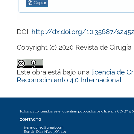
Copiar
DOI:
http://dx.doi.org/10.35687/s24
Copyright (c) 2020 Revista de Cirugía
Este obra está bajo una
licencia de 
Reconocimiento 4.0 Internacional
.
Todos los contenidos se encuentran publicados bajo licencia CC-BY 4.0
CONTACTO
jyarmuched@gmail.com
Román Díaz N°205 Of. 401.