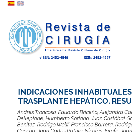
INDICACIONES INHABITUALES
TRASPLANTE HEPÁTICO. RES
Andres Troncoso, Eduardo Briceño, Alejandra Ca
Dellepiane, Humberto Soriano, Juan Cristóbal G
Benítez, Rodrigo Wolff, Francisco Barrera, Rodri
Concha, Juan Carlos Pattilo, Nicolás Jarufe, Jua