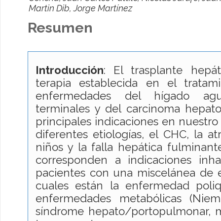
Martin Dib, Jorge Martínez
Resumen
Introducción
: El trasplante hepá
terapia establecida en el tratam
enfermedades del hígado agu
terminales y del carcinoma hepato
principales indicaciones en nuestro 
diferentes etiologías, el CHC, la at
niños y la falla hepática fulminan
corresponden a indicaciones inha
pacientes con una miscelánea de 
cuales están la enfermedad poliqu
enfermedades metabólicas (Niema
síndrome hepato/portopulmonar, me