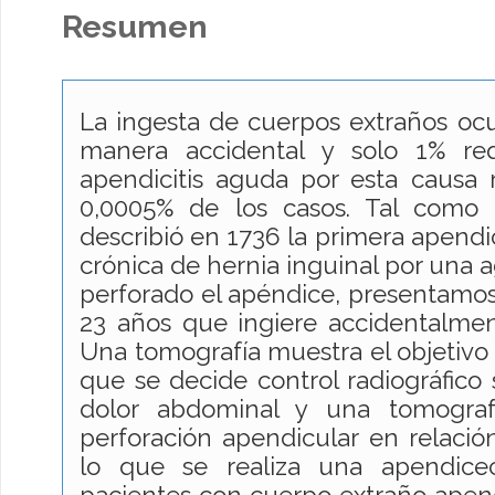
Resumen
La ingesta de cuerpos extraños oc
manera accidental y solo 1% req
apendicitis aguda por esta causa 
0,0005% de los casos. Tal como
describió en 1736 la primera apendi
crónica de hernia inguinal por una 
perforado el apéndice, presentamos
23 años que ingiere accidentalmen
Una tomografía muestra el objetivo 
que se decide control radiográfico 
dolor abdominal y una tomograf
perforación apendicular en relació
lo que se realiza una apendicec
pacientes con cuerpo extraño apendi