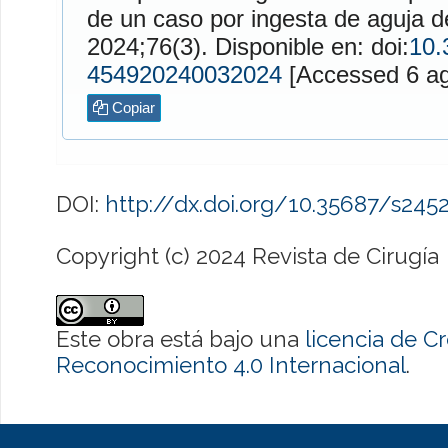
de un caso por ingesta de aguja d
2024;76(3). Disponible en: doi:
10.
454920240032024
[Access
Copiar
DOI:
http://dx.doi.org/10.35687/s24
Copyright (c) 2024 Revista de Cirugía
Este obra está bajo una
licencia de 
Reconocimiento 4.0 Internacional
.