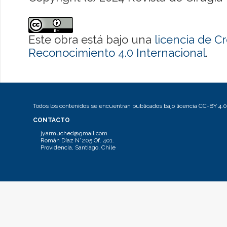
Este obra está bajo una
licencia de 
Reconocimiento 4.0 Internacional
.
Todos los contenidos se encuentran publicados bajo licencia CC-BY 4.0
CONTACTO
jyarmuched@gmail.com
Román Díaz N°205 Of. 401.
Providencia, Santiago, Chile