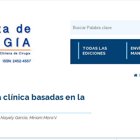
TODAS LAS
ENV
EDICIONES
MAN
 clínica basadas en la
 Nayely García, Miriam Mora V.