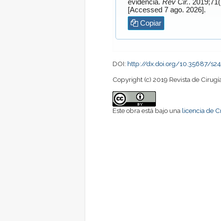
evidencia.
Rev Cir.
[Accessed 7 ago. 2026].
Copiar
DOI:
http://dx.doi.org/10.35687/
Copyright (c) 2019 Revista de Cirugí
Este obra está bajo una
licencia de 