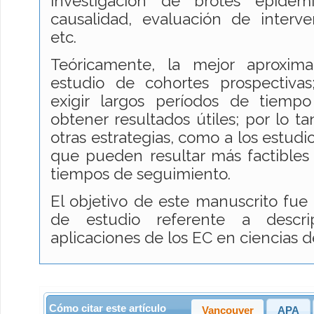
investigación de brotes epidemi
causalidad, evaluación de interve
etc.
Teóricamente, la mejor aproxim
estudio de cohortes prospectiva
exigir largos períodos de tiemp
obtener resultados útiles; por lo ta
otras estrategias, como a los estudio
que pueden resultar más factibles
tiempos de seguimiento.
El objetivo de este manuscrito fu
de estudio referente a descri
aplicaciones de los EC en ciencias de
Cómo citar este artículo
Vancouver
APA