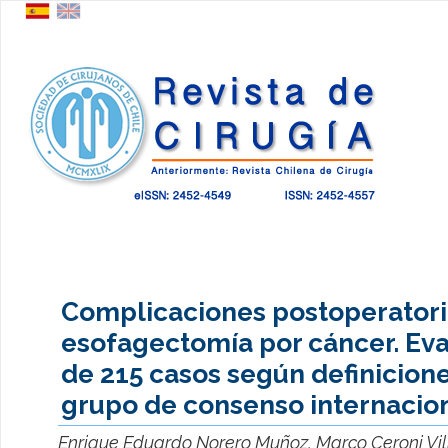
Complicaciones postoperatori
esofagectomía por cáncer. Ev
de 215 casos según definicion
grupo de consenso internacion
Enrique Eduardo Norero Muñoz, Marco Ceroni Vill