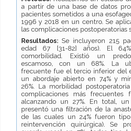
a partir de una base de datos pro
pacientes sometidos a una esofage
1996 y 2018 en un centro. Se aplica
las complicaciones postoperatorias
Resultados:
Se incluyeron 215 pa
edad 67 [31-82] años). El 64
comorbilidad. Existió un pre
escamoso, con un 68%. La ub
frecuente fue el tercio inferior del 
un abordaje abierto en 74% y mí
26%. La morbilidad postoperatoria
complicaciones más frecuentes fu
alcanzando un 27%. En total, un
presentó una filtración de la anast
de las cuales un 24% fueron tipo 
reintervención quirúrgica). Se 