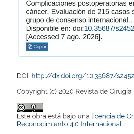
Complicaciones postoperatorias e
cáncer. Evaluación de 215 casos s
grupo de consenso internacional.
Disponible en: doi:
10.35687/s245
[Accessed 7 ago. 2026].
Copiar
DOI:
http://dx.doi.org/10.35687/s24
Copyright (c) 2020 Revista de Cirugía
Este obra está bajo una
licencia de 
Reconocimiento 4.0 Internacional
.