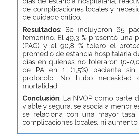
días de estancia hospitalaria, react
de complicaciones locales y neces
de cuidado crítico.
Resultados
: Se incluyeron 65 pa
femenino. El 49,3 % presentó una p
(PAG) y el 90,8 % tolero el pro
promedio de estancia hospitalaria de 
días en quienes no toleraron (
p=0,
de PA en 1 (1,5%) paciente sin 
protocolo. No hubo necesidad
mortalidad.
Conclusión
: La NVOP como parte d
viable y segura, se asocia a menor es
se relaciona con una mayor tasa 
complicaciones locales, ni aumento